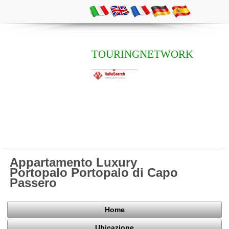
TOURINGNETWORK
Appartamento Luxury
Portopalo Portopalo di Capo
Passero
Home
Ubicazione