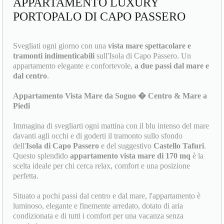
APPARTAMENTO LUXURY
PORTOPALO DI CAPO PASSERO
Svegliati ogni giorno con una
vista mare spettacolare e
tramonti indimenticabili
sull'Isola di Capo Passero. Un
appartamento elegante e confortevole,
a due passi dal mare e
dal centro
.
Appartamento Vista Mare da Sogno � Centro & Mare a
Piedi
Immagina di svegliarti ogni mattina con il blu intenso del mare
davanti agli occhi e di goderti il tramonto sullo sfondo
dell'
Isola di Capo Passero
e del suggestivo
Castello Tafuri
.
Questo splendido
appartamento vista mare di 170 mq
è la
scelta ideale per chi cerca relax, comfort e una posizione
perfetta.
Situato a pochi passi dal centro e dal mare, l'appartamento è
luminoso, elegante e finemente arredato, dotato di aria
condizionata e di tutti i comfort per una vacanza senza