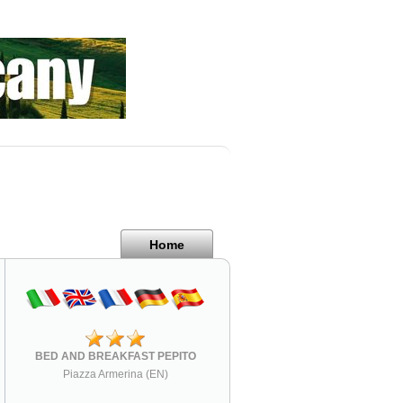
Home
BED AND BREAKFAST PEPITO
Piazza Armerina (EN)