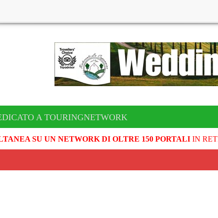
EDICATO A TOURINGNETWORK
LTANEA SU UN NETWORK DI OLTRE 150 PORTALI
IN RET