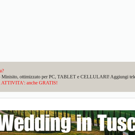
da?
sto Minisito, ottimizzato per PC, TABLET e CELLULARI! Aggiungi telefo
ATTIVITA': anche GRATIS!