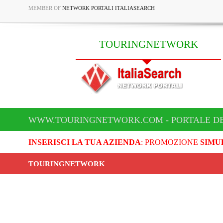
MEMBER OF
NETWORK PORTALI ITALIASEARCH
TOURINGNETWORK
WWW.TOURINGNETWORK.COM - PORTALE D
INSERISCI LA TUA AZIENDA
: PROMOZIONE
SIMU
TOURINGNETWORK