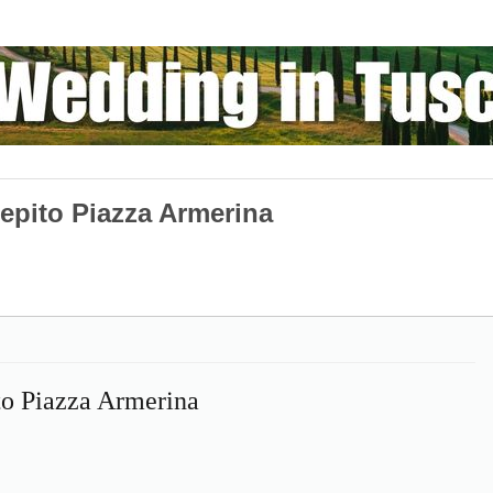
epito Piazza Armerina
to Piazza Armerina