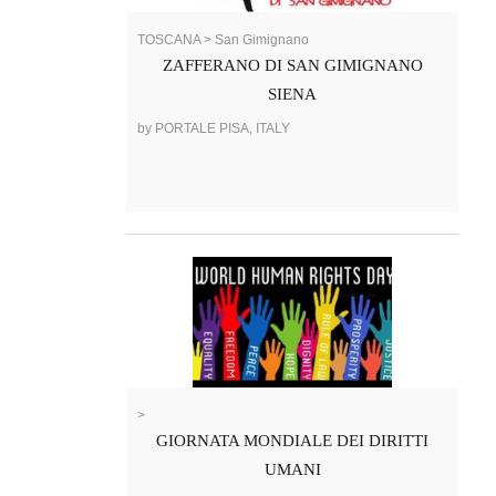
TOSCANA > San Gimignano
ZAFFERANO DI SAN GIMIGNANO
SIENA
by PORTALE PISA, ITALY
>
GIORNATA MONDIALE DEI DIRITTI
UMANI