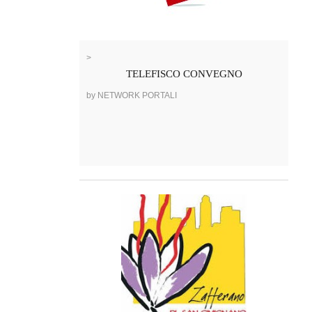
>
TELEFISCO CONVEGNO
by NETWORK PORTALI