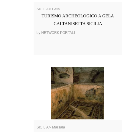
SICILIA > Gela
TURISMO ARCHEOLOGICO A GELA
CALTANISETTA SICILIA
by NETWORK PORTALI
SICILIA > Marsala