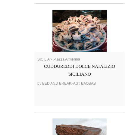
SICILIA > Piazza Armerina
CUDDUREDDI DOLCE NATALIZIO
SICILIANO
by BED AND BREAKFAST BAOBAB