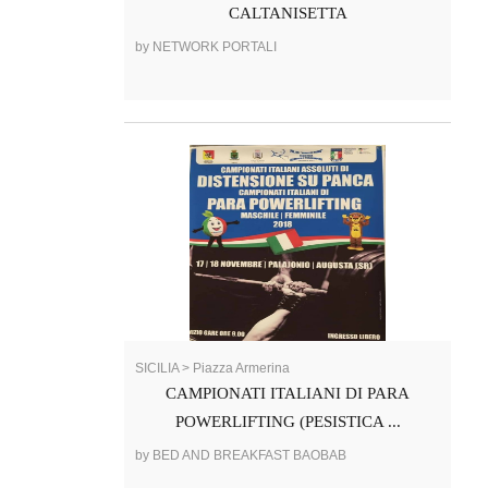
CALTANISETTA
by NETWORK PORTALI
SICILIA > Piazza Armerina
CAMPIONATI ITALIANI DI PARA
POWERLIFTING (PESISTICA ...
by BED AND BREAKFAST BAOBAB