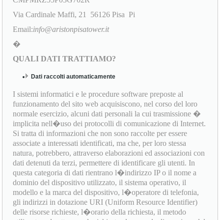
Via Cardinale Maffi, 21 56126 Pisa Pi
Email:
info@aristonpisatower.it
�
QUALI DATI TRATTIAMO?
Dati raccolti automaticamente
I sistemi informatici e le procedure software preposte al
funzionamento del sito web acquisiscono, nel corso del loro
normale esercizio, alcuni dati personali la cui trasmissione �
implicita nell�uso dei protocolli di comunicazione di Internet.
Si tratta di informazioni che non sono raccolte per essere
associate a interessati identificati, ma che, per loro stessa
natura, potrebbero, attraverso elaborazioni ed associazioni con
dati detenuti da terzi, permettere di identificare gli utenti. In
questa categoria di dati rientrano l�indirizzo IP o il nome a
dominio del dispositivo utilizzato, il sistema operativo, il
modello e la marca del dispositivo, l�operatore di telefonia,
gli indirizzi in dotazione URI (Uniform Resource Identifier)
delle risorse richieste, l�orario della richiesta, il metodo