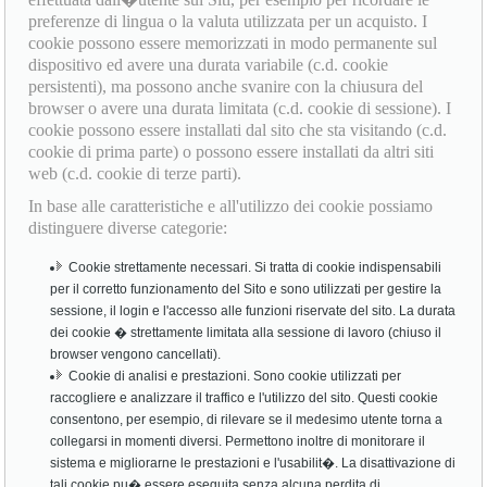
preferenze di lingua o la valuta utilizzata per un acquisto. I
cookie possono essere memorizzati in modo permanente sul
dispositivo ed avere una durata variabile (c.d. cookie
persistenti), ma possono anche svanire con la chiusura del
browser o avere una durata limitata (c.d. cookie di sessione). I
cookie possono essere installati dal sito che sta visitando (c.d.
cookie di prima parte) o possono essere installati da altri siti
web (c.d. cookie di terze parti).
In base alle caratteristiche e all'utilizzo dei cookie possiamo
distinguere diverse categorie:
Cookie strettamente necessari. Si tratta di cookie indispensabili
per il corretto funzionamento del Sito e sono utilizzati per gestire la
sessione, il login e l'accesso alle funzioni riservate del sito. La durata
dei cookie � strettamente limitata alla sessione di lavoro (chiuso il
browser vengono cancellati).
Cookie di analisi e prestazioni. Sono cookie utilizzati per
raccogliere e analizzare il traffico e l'utilizzo del sito. Questi cookie
consentono, per esempio, di rilevare se il medesimo utente torna a
collegarsi in momenti diversi. Permettono inoltre di monitorare il
sistema e migliorarne le prestazioni e l'usabilit�. La disattivazione di
tali cookie pu� essere eseguita senza alcuna perdita di