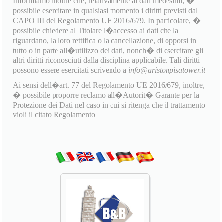
Informiamo inoltre che, relativamente ai dati medesimi, �
possibile esercitare in qualsiasi momento i diritti previsti dal
CAPO III del Regolamento UE 2016/679. In particolare, �
possibile chiedere al Titolare l�accesso ai dati che la
riguardano, la loro rettifica o la cancellazione, di opporsi in
tutto o in parte all�utilizzo dei dati, nonch� di esercitare gli
altri diritti riconosciuti dalla disciplina applicabile. Tali diritti
possono essere esercitati scrivendo a
info@aristonpisatower.it
Ai sensi dell�art. 77 del Regolamento UE 2016/679, inoltre,
� possibile proporre reclamo all�Autorit� Garante per la
Protezione dei Dati nel caso in cui si ritenga che il trattamento
violi il citato Regolamento