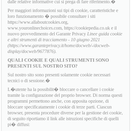
dalle relative informative cui si prega di fare riferimento.�
Per maggiori informazioni sui tipi di cookie, caratteristiche e
loro funzionamento � possibile consultare i siti
https://www.allaboutcookies.org,
www.youronlinechoices.com, https://cookiepedia.co.uk e il
nuovo provvedimento del Garante Privacy
Linee guida cookie
e altri strumenti di tracciamento - 10 giugno 2021
(https://www.garanteprivacy.it/home/docweb/-/docweb-
display/docweb/9677876).
QUALI COOKIE E QUALI STRUMENTI SONO
PRESENTI SUL NOSTRO SITO?
Sul nostro sito sono presenti solamente cookie necessari
tecnici o di sessione.�
L�utente ha la possibilit� bloccare o cancellare i cookie
tramite la configurazione del proprio browser. Di norma questi
programmi permettono anche, con apposita opzione, di
bloccare specificatamente i cookie di terze parti. Ciascun
browser, presenta procedure diverse per la gestione dei cookie,
di seguito riportiamo il link alle istruzioni specifiche di quelli
pi� diffusi: