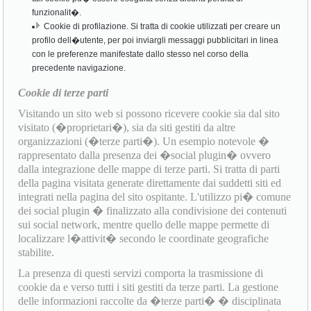
funzionalit�.
Cookie di profilazione. Si tratta di cookie utilizzati per creare un
profilo dell�utente, per poi inviargli messaggi pubblicitari in linea
con le preferenze manifestate dallo stesso nel corso della
precedente navigazione.
Cookie di terze parti
Visitando un sito web si possono ricevere cookie sia dal sito
visitato (�proprietari�), sia da siti gestiti da altre
organizzazioni (�terze parti�). Un esempio notevole �
rappresentato dalla presenza dei �social plugin� ovvero
dalla integrazione delle mappe di terze parti. Si tratta di parti
della pagina visitata generate direttamente dai suddetti siti ed
integrati nella pagina del sito ospitante. L'utilizzo pi� comune
dei social plugin � finalizzato alla condivisione dei contenuti
sui social network, mentre quello delle mappe permette di
localizzare l�attivit� secondo le coordinate geografiche
stabilite.
La presenza di questi servizi comporta la trasmissione di
cookie da e verso tutti i siti gestiti da terze parti. La gestione
delle informazioni raccolte da �terze parti� � disciplinata