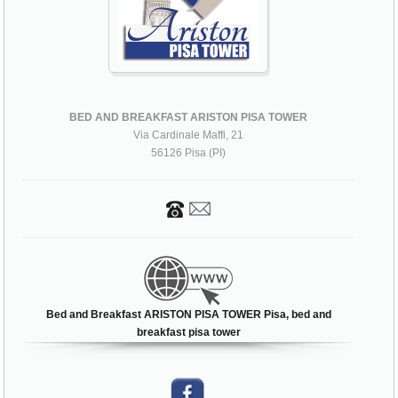
BED AND BREAKFAST ARISTON PISA TOWER
Via Cardinale Maffi, 21
56126 Pisa (PI)
Bed and Breakfast ARISTON PISA TOWER Pisa, bed and
breakfast pisa tower