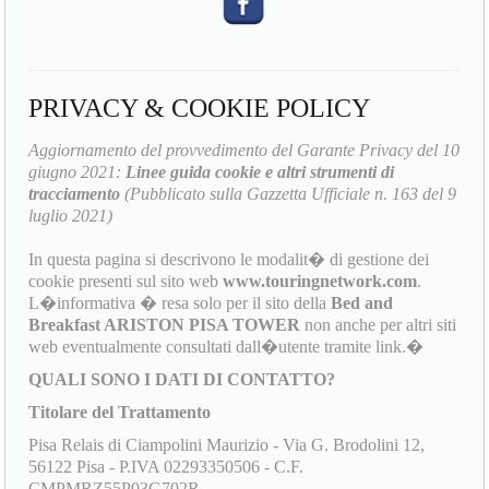
PRIVACY & COOKIE POLICY
Aggiornamento del provvedimento del Garante Privacy del 10
giugno 2021:
Linee guida cookie e altri strumenti di
tracciamento
(Pubblicato sulla Gazzetta Ufficiale n. 163 del 9
luglio 2021)
In questa pagina si descrivono le modalit� di gestione dei
cookie presenti sul sito web
www.touringnetwork.com
.
L�informativa � resa solo per il sito della
Bed and
Breakfast ARISTON PISA TOWER
non anche per altri siti
web eventualmente consultati dall�utente tramite link.�
QUALI SONO I DATI DI CONTATTO?
Titolare del Trattamento
Pisa Relais di Ciampolini Maurizio - Via G. Brodolini 12,
56122 Pisa - P.IVA 02293350506 - C.F.
CMPMRZ55P03G702R