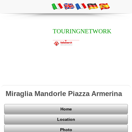
TOURINGNETWORK
Miraglia Mandorle Piazza Armerina
Home
Location
Photo