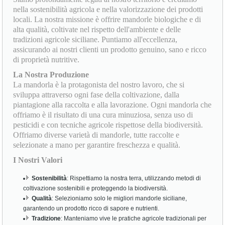
nella sostenibilità agricola e nella valorizzazione dei prodotti
locali. La nostra missione è offrire mandorle biologiche e di
alta qualità, coltivate nel rispetto dell'ambiente e delle
tradizioni agricole siciliane. Puntiamo all'eccellenza,
assicurando ai nostri clienti un prodotto genuino, sano e ricco
di proprietà nutritive.
La Nostra Produzione
La mandorla è la protagonista del nostro lavoro, che si
sviluppa attraverso ogni fase della coltivazione, dalla
piantagione alla raccolta e alla lavorazione. Ogni mandorla che
offriamo è il risultato di una cura minuziosa, senza uso di
pesticidi e con tecniche agricole rispettose della biodiversità.
Offriamo diverse varietà di mandorle, tutte raccolte e
selezionate a mano per garantire freschezza e qualità.
I Nostri Valori
Sostenibilità
: Rispettiamo la nostra terra, utilizzando metodi di
coltivazione sostenibili e proteggendo la biodiversità.
Qualità
: Selezioniamo solo le migliori mandorle siciliane,
garantendo un prodotto ricco di sapore e nutrienti.
Tradizione
: Manteniamo vive le pratiche agricole tradizionali per