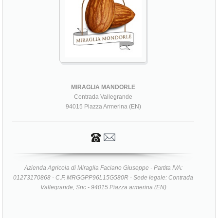
MIRAGLIA MANDORLE
Contrada Vallegrande
94015 Piazza Armerina (EN)
Azienda Agricola di Miraglia Faciano Giuseppe - Partita IVA:
01273170868 - C.F. MRGGPP96L15G580R - Sede legale: Contrada
Vallegrande, Snc - 94015 Piazza armerina (EN)