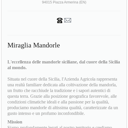
94015 Piazza Armerina (EN)
Miraglia Mandorle
L'eccellenza delle mandorle siciliane, dal cuore della Sicilia
al mondo.
Situata nel cuore della Sicilia, l'Azienda Agricola rappresenta
una realtà familiare dedicata alla coltivazione della mandorla,
un frutto che racchiude la tradizione e i sapori autentici di
questa terra. Grazie alla posizione geografica favorevole, alle
condizioni climatiche ideali e alla passione per la qualità,
produciamo mandorle di altissima qualità, caratterizzate da un
gusto intenso e un profumo inconfondibile.
Mission
Siamo profondamente legati al nostro territorio e crediamo