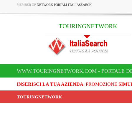
MEMBER OF
NETWORK PORTALI ITALIASEARCH
TOURINGNETWORK
WWW.TOURINGNETWORK.COM - PORTALE D
INSERISCI LA TUA AZIENDA
: PROMOZIONE
SIMU
TOURINGNETWORK