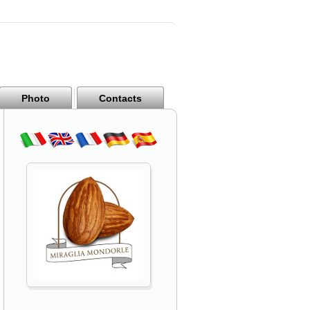
Photo
Contacts