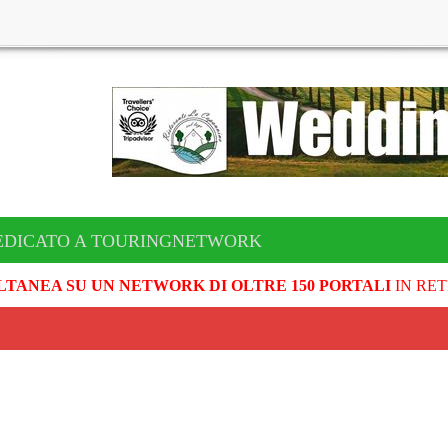
EDICATO A TOURINGNETWORK
LTANEA SU UN NETWORK DI OLTRE 150 PORTALI
IN RET