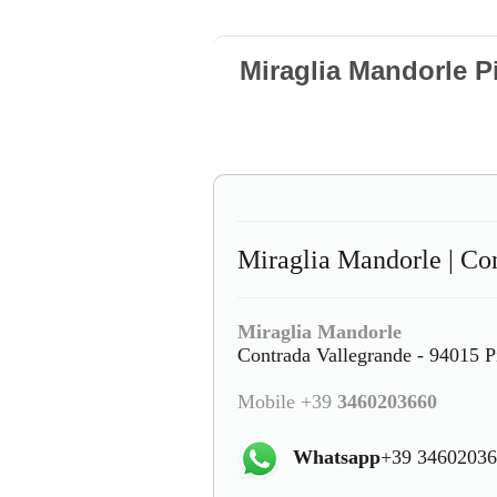
Miraglia Mandorle P
Miraglia Mandorle | Con
Miraglia Mandorle
Contrada Vallegrande - 94015 
Mobile +39
3460203660
Whatsapp
+39 3460203