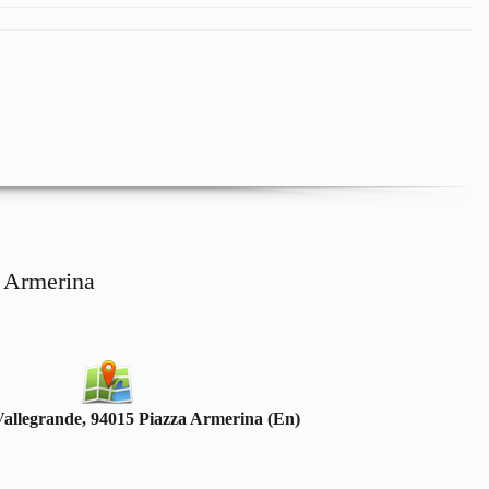
 Armerina
allegrande, 94015 Piazza Armerina (En)