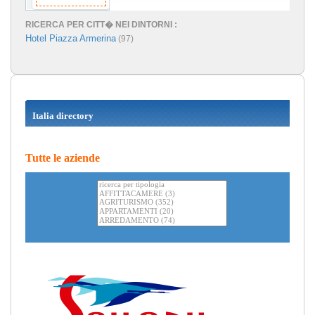
RICERCA PER CITT� NEI DINTORNI :
Hotel Piazza Armerina
(97)
Italia directory
Tutte le aziende