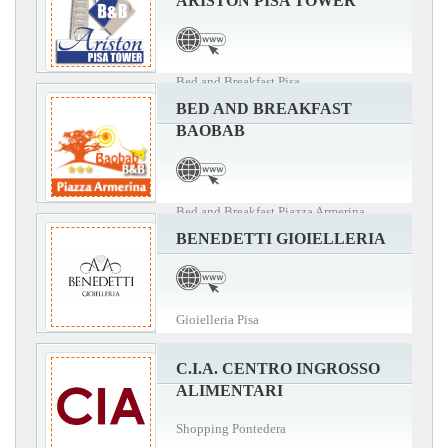
ARISTON PISA TOWER
Bed and Breakfast Pisa
BED AND BREAKFAST
BAOBAB
Bed and Breakfast Piazza Armerina
BENEDETTI GIOIELLERIA
Gioielleria Pisa
C.I.A. CENTRO INGROSSO
ALIMENTARI
Shopping Pontedera