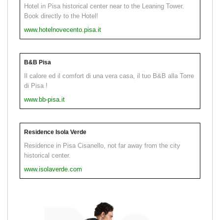
Hotel in Pisa historical center near to the Leaning Tower.
Book directly to the Hotel!
www.hotelnovecento.pisa.it
B&B Pisa
Il calore ed il comfort di una vera casa, il tuo B&B alla Torre
di Pisa !
www.bb-pisa.it
Residence Isola Verde
Residence in Pisa Cisanello, not far away from the city
historical center.
www.isolaverde.com