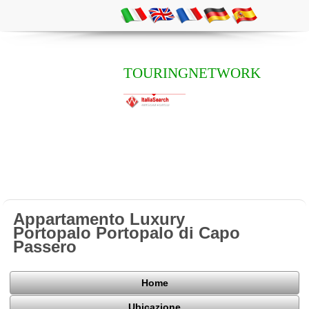
TOURINGNETWORK
Appartamento Luxury
Portopalo Portopalo di Capo
Passero
Home
Ubicazione