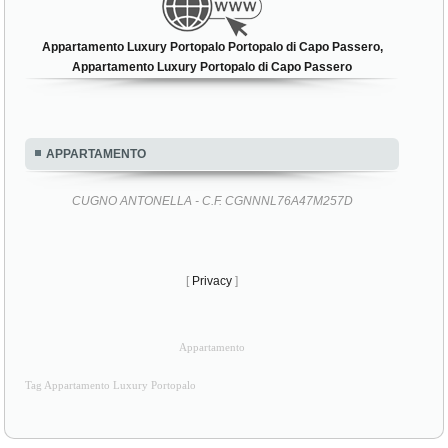
Appartamento Luxury Portopalo Portopalo di Capo Passero,
Appartamento Luxury Portopalo di Capo Passero
APPARTAMENTO
CUGNO ANTONELLA - C.F. CGNNNL76A47M257D
[
Privacy
]
Appartamento
Tag Appartamento Luxury Portopalo