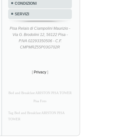
CONDIZIONI
SERVIZI
Pisa Relais di Ciampolini Maurizio -
Via G. Brodolini 12, 56122 Pisa -
P.IVA 02293350506 - C.F.
CMPMRZ55P03G702R
[
Privacy
]
Bed and Breakfast ARISTON PISA TOWER
Pisa Foto
Tag Bed and Breakfast ARISTON PISA
TOWER