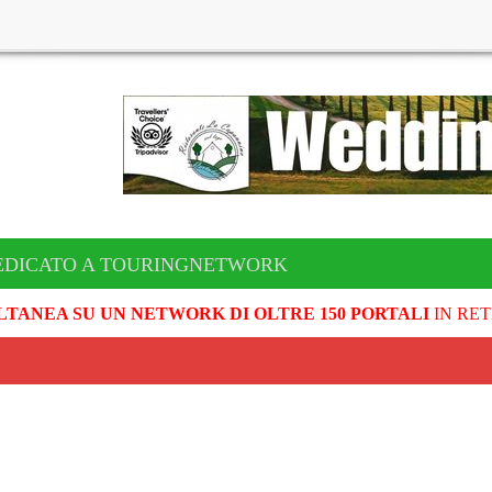
EDICATO A TOURINGNETWORK
LTANEA SU UN NETWORK DI OLTRE 150 PORTALI
IN RET