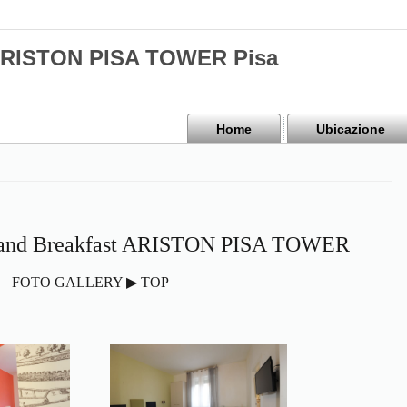
 ARISTON PISA TOWER Pisa
Home
Ubicazione
d and Breakfast ARISTON PISA TOWER
FOTO GALLERY ▶ TOP