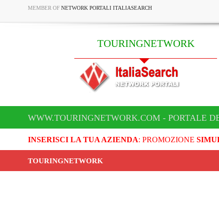
MEMBER OF
NETWORK PORTALI ITALIASEARCH
TOURINGNETWORK
WWW.TOURINGNETWORK.COM - PORTALE D
INSERISCI LA TUA AZIENDA
: PROMOZIONE
SIMU
TOURINGNETWORK