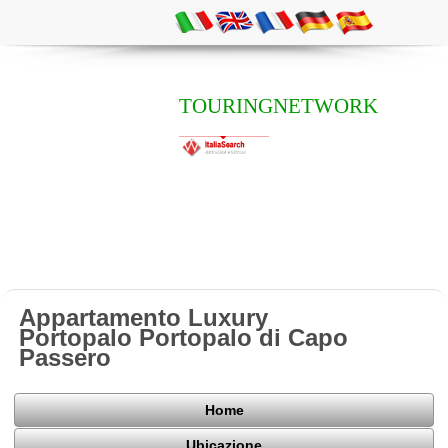
TOURINGNETWORK
Appartamento Luxury
Portopalo Portopalo di Capo
Passero
Home
Ubicazione